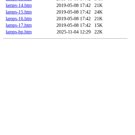
lamps-14.htm
2019-05-08 17:42
21K
lamps-15.htm
2019-05-08 17:42
24K
lamps-16.htm
2019-05-08 17:42
21K
lamps-17.htm
2019-05-08 17:42
15K
lamps-hp.htm
2025-11-04 12:29
22K