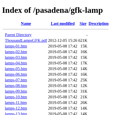
Index of /pasadena/gfk-lamp
Name
Last modified
Size
Description
Parent Directory
-
ThousandLampsGFK.pdf
2012-12-05 15:26
621K
lamps-01.htm
2019-05-08 17:42
15K
lamps-02.htm
2019-05-08 17:42
16K
lamps-03.htm
2019-05-08 17:42
15K
lamps-04.htm
2019-05-08 17:42
17K
lamps-05.htm
2019-05-08 17:42
14K
lamps-06.htm
2019-05-08 17:42
16K
lamps-07.htm
2019-05-08 17:42
25K
lamps-08.htm
2019-05-08 17:42
12K
lamps-09.htm
2019-05-08 17:42
31K
lamps-10.htm
2019-05-08 17:42
21K
lamps-11.htm
2019-05-08 17:42
26K
lamps-12.htm
2019-05-08 17:42
14K
lamps-13.htm
2019-05-08 17:42
14K